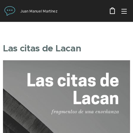
Juan Manuel Martínez
Las citas de Lacan