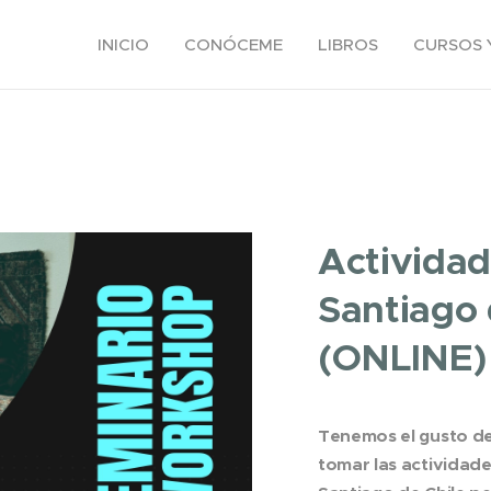
INICIO
CONÓCEME
LIBROS
CURSOS 
Actividad
Santiago 
(ONLINE)
Tenemos el gusto d
tomar las actividad