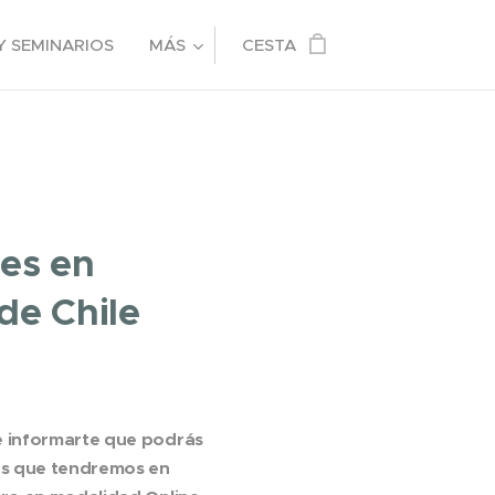
Y SEMINARIOS
MÁS
CESTA
es en
de Chile
e informarte que podrás
es que tendremos en