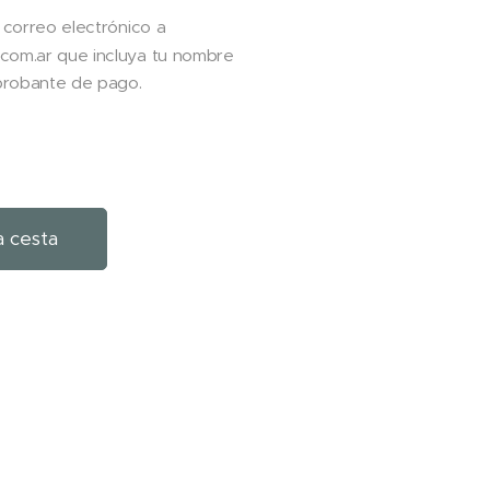
n correo electrónico a
com.ar que incluya tu nombre
probante de pago.
a cesta