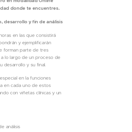
ero en modalidad Online
iudad donde te encuentres.
 desarrollo y fin de análisis
 horas en las que consistirá
pondrán y ejemplificarán
e forman parte de tres
a lo largo de un proceso de
u desarrollo y su final.
especial en la funciones
sta en cada uno de estos
ndo con viñetas clínicas y un
.
e análisis